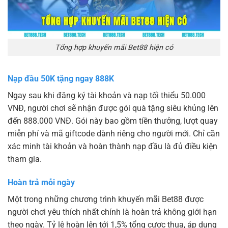
Tổng hợp khuyến mãi Bet88 hiện có
Nạp đầu 50K tặng ngay 888K
Ngay sau khi đăng ký tài khoản và nạp tối thiểu 50.000
VNĐ, người chơi sẽ nhận được gói quà tặng siêu khủng lên
đến 888.000 VNĐ. Gói này bao gồm tiền thưởng, lượt quay
miễn phí và mã giftcode dành riêng cho người mới. Chỉ cần
xác minh tài khoản và hoàn thành nạp đầu là đủ điều kiện
tham gia.
Hoàn trả mỗi ngày
Một trong những chương trình khuyến mãi Bet88 được
người chơi yêu thích nhất chính là hoàn trả không giới hạn
theo ngày. Tỷ lệ hoàn lên tới 1,5% tổng cược thua, áp dụng