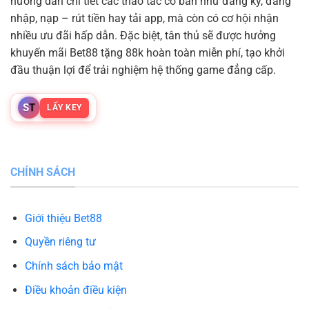
hướng dẫn chi tiết các thao tác cơ bản như đăng ký, đăng
nhập, nạp – rút tiền hay tải app, mà còn có cơ hội nhận
nhiều ưu đãi hấp dẫn. Đặc biệt, tân thủ sẽ được hưởng
khuyến mãi Bet88 tặng 88k hoàn toàn miễn phí, tạo khởi
đầu thuận lợi để trải nghiệm hệ thống game đẳng cấp.
S
T
LẤY KEY
CHÍNH SÁCH
Giới thiệu Bet88
Quyền riêng tư
Chính sách bảo mật
Điều khoản điều kiện