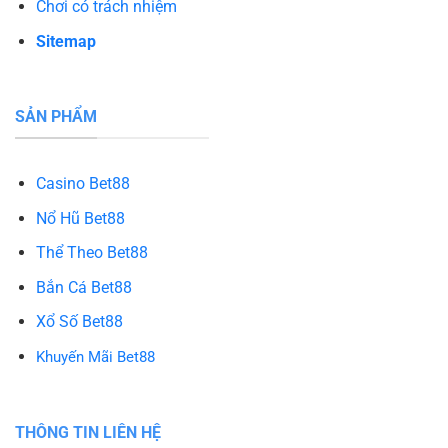
Chơi có trách nhiệm
Sitemap
SẢN PHẨM
Casino Bet88
Nổ Hũ Bet88
Thể Theo Bet88
Bắn Cá Bet88
Xổ Số Bet88
Khuyến Mãi Bet88
THÔNG TIN LIÊN HỆ